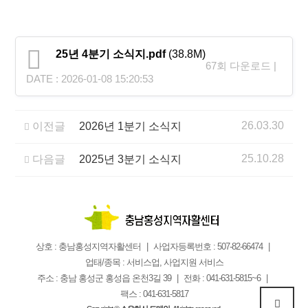
25년 4분기 소식지.pdf
(38.8M)
67회 다운로드 |
DATE : 2026-01-08 15:20:53
26.03.30
이전글
2026년 1분기 소식지
25.10.28
다음글
2025년 3분기 소식지
상호 : 충남홍성지역자활센터
사업자등록번호 : 507-82-66474
업태/종목 : 서비스업, 사업지원 서비스
주소 : 충남 홍성군 홍성읍 온천3길 39
전화 : 041-631-5815~6
팩스 : 041-631-5817