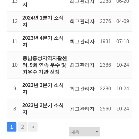
13
최고관리자
2288
06-20
지
2024년 1분기 소식
12
최고관리자
2376
04-09
지
2023년 4분기 소식
11
최고관리자
1931
07-18
지
충남홍성지역자활센
10
터, 9회 연속 우수 및
최고관리자
2386
10-24
최우수 기관 선정
2023년 3분기 소식
9
최고관리자
2280
10-24
지
2023년 2분기 소식
8
최고관리자
2560
10-24
지
2
1