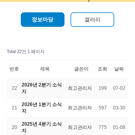
정보마당
갤러리
Total 22건
1 페이지
번호
제목
글쓴이
조회
날짜
2026년 2분기 소식
22
최고관리자
199
07-02
지
2026년 1분기 소식
21
최고관리자
597
03-30
지
2025년 4분기 소식
20
최고관리자
775
01-08
지