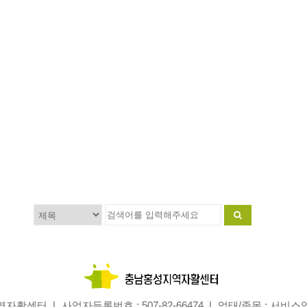
지역자활센터
사업자등록번호 : 507-82-66474
업태/종목 : 서비스