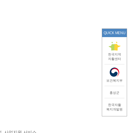
QUICK MENU
한국지역
자활센터
보건복지부
홍성군
한국자활
복지개발원
업, 사업지원 서비스