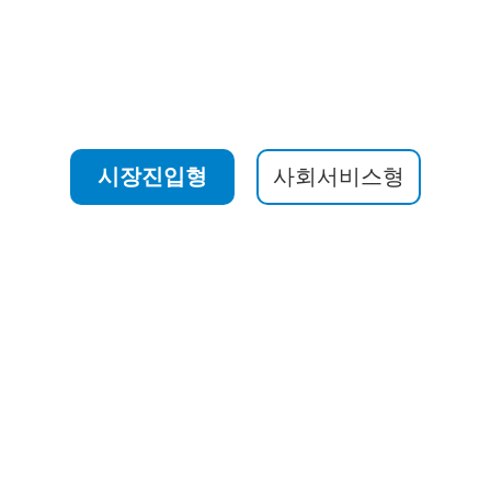
시장진입형
사회서비스형