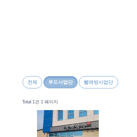
전체
푸드사업단
빨래방사업단
Total 1건
1 페이지