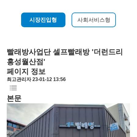
시장진입형
사회서비스형
빨래방사업단
셀프빨래방 '더런드리
홍성월산점'
페이지 정보
최고관리자
23-01-12 13:56
본문